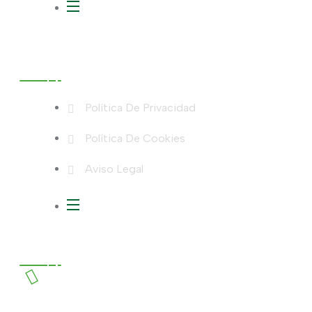
Legales
Política De Privacidad
Política De Cookies
Aviso Legal
Contacto
Teléfono