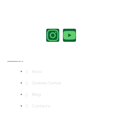
Menú
Inicio
Quiénes Somos
Blog
Contacto