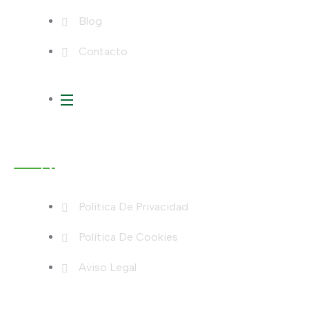
Blog
Contacto
Legales
Política De Privacidad
Política De Cookies
Aviso Legal