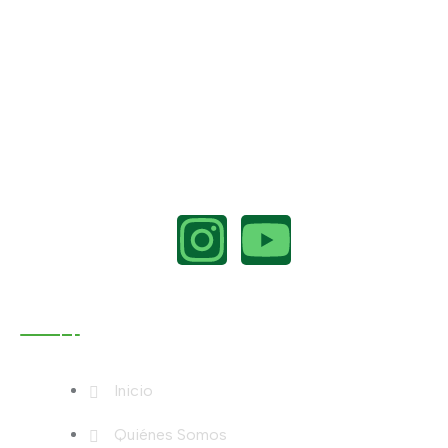
Menú
Inicio
Quiénes Somos