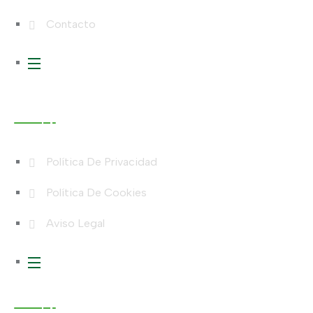
Contacto
Legales
Política De Privacidad
Política De Cookies
Aviso Legal
Contacto