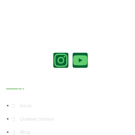
Menú
Inicio
Quiénes Somos
Blog