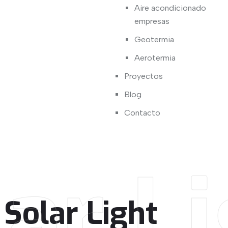
Aire acondicionado
empresas
Geotermia
Aerotermia
Proyectos
Blog
Contacto
ar L
Solar Light